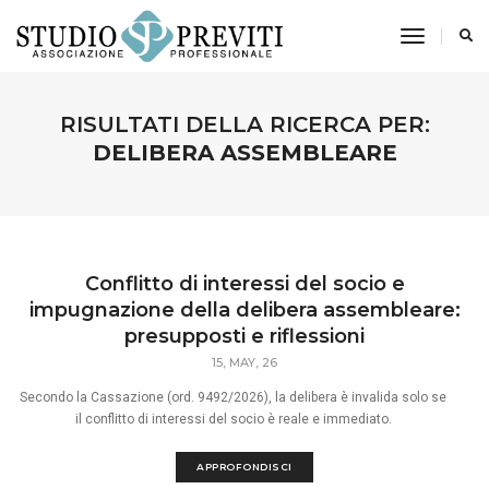
toggle n
RISULTATI DELLA RICERCA PER:
DELIBERA ASSEMBLEARE
Conflitto di interessi del socio e
impugnazione della delibera assembleare:
presupposti e riflessioni
15, MAY, 26
Secondo la Cassazione (ord. 9492/2026), la delibera è invalida solo se
il conflitto di interessi del socio è reale e immediato.
APPROFONDISCI