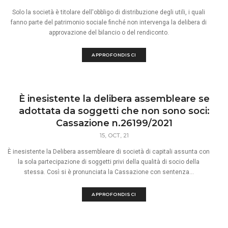
Solo la società è titolare dell'obbligo di distribuzione degli utili, i quali
fanno parte del patrimonio sociale finché non intervenga la delibera di
approvazione del bilancio o del rendiconto.
APPROFONDISCI
È inesistente la delibera assembleare se
adottata da soggetti che non sono soci:
Cassazione n.26199/2021
15, OCT, 21
È inesistente la Delibera assembleare di società di capitali assunta con
la sola partecipazione di soggetti privi della qualità di socio della
stessa. Così si è pronunciata la Cassazione con sentenza...
APPROFONDISCI