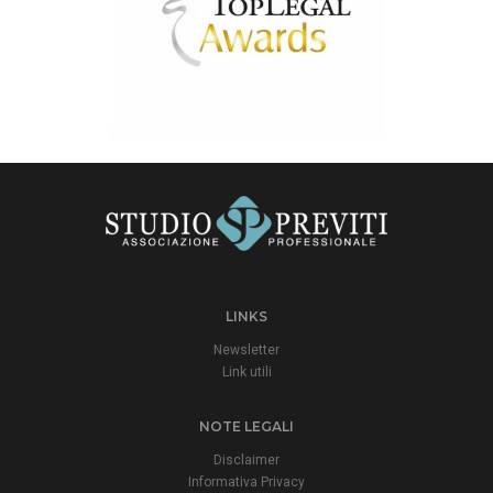
LINKS
Newsletter
Link utili
NOTE LEGALI
Disclaimer
Informativa Privacy