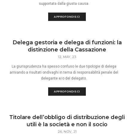
supportata dalla giusta causa.
APPROFONDISCI
Delega gestoria e delega di funzioni: la
distinzione della Cassazione
12, MAY, 23
La giurisprudenza ha spesso confuso le due tipologie di delega
arrivando a risultati ondivaghi in tema di responsabilità penale del
delegante e/o del delegato.
APPROFONDISCI
Titolare dell’obbligo di distribuzione degli
utili è la società e non il socio
26, NOV, 21