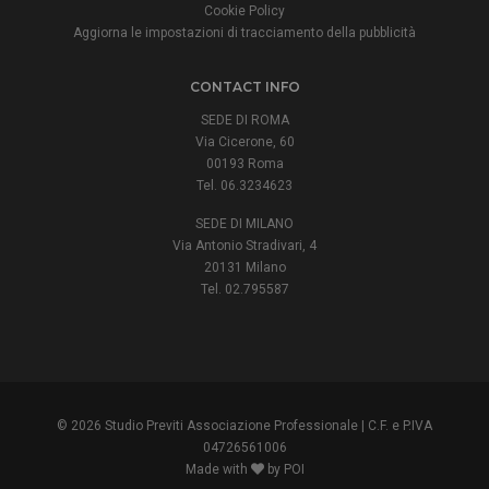
Cookie Policy
Aggiorna le impostazioni di tracciamento della pubblicità
CONTACT INFO
SEDE DI ROMA
Via Cicerone, 60
00193 Roma
Tel. 06.3234623
SEDE DI MILANO
Via Antonio Stradivari, 4
20131 Milano
Tel. 02.795587
© 2026 Studio Previti Associazione Professionale | C.F. e P.IVA
04726561006
Made with
by POI