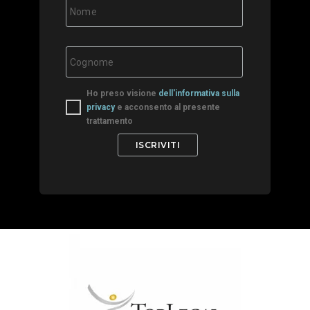
Ho preso visione
dell'informativa sulla
privacy
e acconsento al presente
trattamento