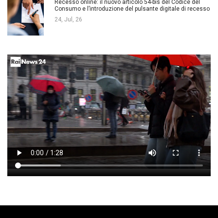
Recesso online: il nuovo articolo 54-bis del Codice del
Consumo e l’introduzione del pulsante digitale di recesso
24, Jul, 26