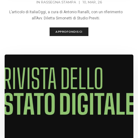
IN
RASSEGNA STAMPA
|
10, MAR, 26
L’articolo di ItaliaOggi, a cura di Antonio Ranalli, con un riferimento
all’Avv. Diletta Simonetti di Studio Previti.
APPROFONDISCI