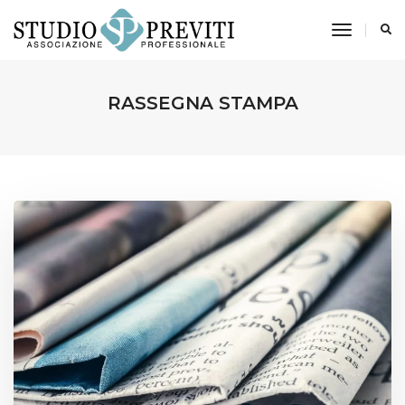
toggle n
RASSEGNA STAMPA