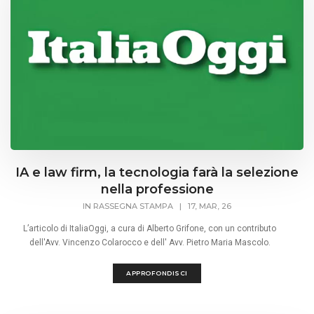
IA e law firm, la tecnologia farà la selezione
nella professione
IN
RASSEGNA STAMPA
|
17, MAR, 26
L’articolo di ItaliaOggi, a cura di Alberto Grifone, con un contributo
dell'Avv. Vincenzo Colarocco e dell' Avv. Pietro Maria Mascolo.
APPROFONDISCI