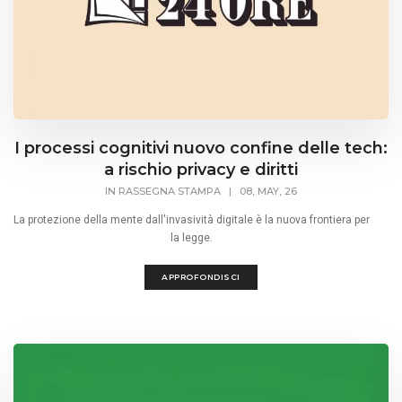
I processi cognitivi nuovo confine delle tech:
a rischio privacy e diritti
IN
RASSEGNA STAMPA
|
08, MAY, 26
La protezione della mente dall'invasività digitale è la nuova frontiera per
la legge.
APPROFONDISCI