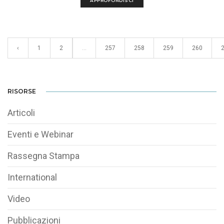
APPROFONDISCI
‹
1
2
...
257
258
259
260
RISORSE
Articoli
Eventi e Webinar
Rassegna Stampa
International
Video
Pubblicazioni