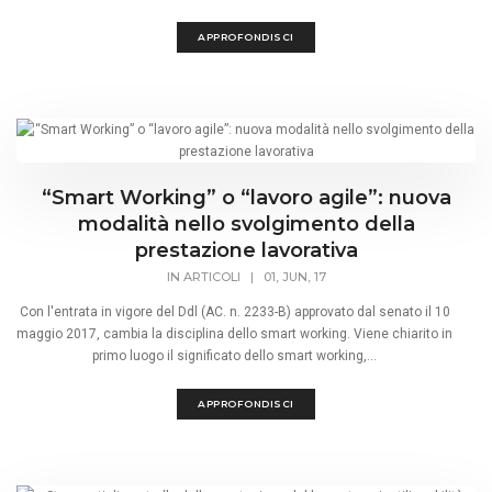
APPROFONDISCI
“Smart Working” o “lavoro agile”: nuova
modalità nello svolgimento della
prestazione lavorativa
IN
ARTICOLI
|
01, JUN, 17
Con l'entrata in vigore del Ddl (AC. n. 2233-B) approvato dal senato il 10
maggio 2017, cambia la disciplina dello smart working. Viene chiarito in
primo luogo il significato dello smart working,...
APPROFONDISCI