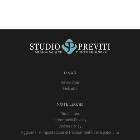
LINKS
Newsletter
Link utili
NOTE LEGALI
Disclaimer
Informativa Privacy
Cookie Policy
Aggiorna le impostazioni di tracciamento della pubblicità