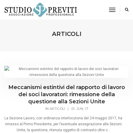
toggle n
ARTICOLI
Meccanismi estintivi del rapporto di lavoro
dei soci lavoratori: rimessione della
questione alla Sezioni Unite
IN
ARTICOLI
|
01, JUN, 17
La Sezione Lavoro, con ordinanza interlocutoria del 24 maggio 2017, ha
rimesso al Primo Presidente, per l’eventuale assegnazione alle Sezioni
Unite, la questione, ritenuta oggetto di contrasto oltre c...