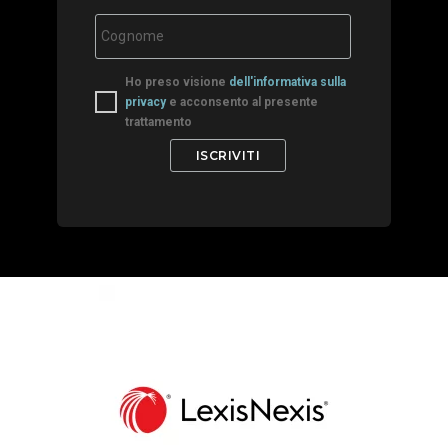
Ho preso visione
dell'informativa sulla
privacy
e acconsento al presente
trattamento