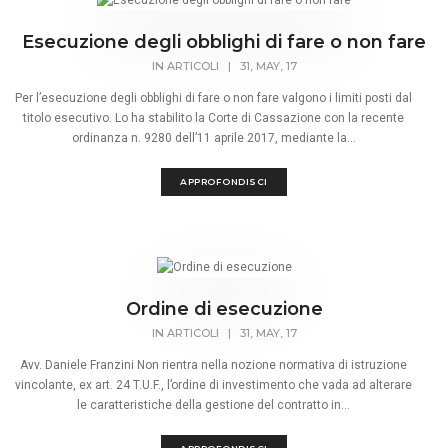
Esecuzione degli obblighi di fare o non fare
IN
ARTICOLI
|
31, MAY, 17
Per l’esecuzione degli obblighi di fare o non fare valgono i limiti posti dal
titolo esecutivo. Lo ha stabilito la Corte di Cassazione con la recente
ordinanza n. 9280 dell’11 aprile 2017, mediante la...
APPROFONDISCI
Ordine di esecuzione
IN
ARTICOLI
|
31, MAY, 17
Avv. Daniele Franzini Non rientra nella nozione normativa di istruzione
vincolante, ex art. 24 T.U.F., l’ordine di investimento che vada ad alterare
le caratteristiche della gestione del contratto in...