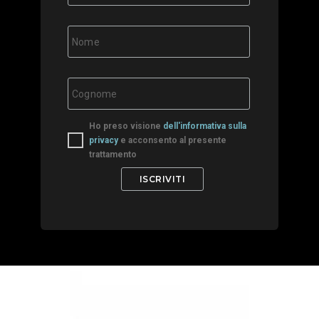
Ho preso visione
dell'informativa sulla
privacy
e acconsento al presente
trattamento