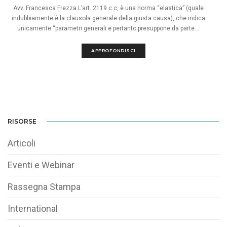
Avv. Francesca Frezza L’art. 2119 c.c, è una norma “elastica” (quale
indubbiamente è la clausola generale della giusta causa), che indica
unicamente “parametri generali e pertanto presuppone da parte...
APPROFONDISCI
RISORSE
Articoli
Eventi e Webinar
Rassegna Stampa
International