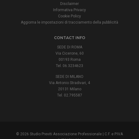
Disclaimer
Informativa Privacy
Cookie Policy
Aggiorna le impostazioni di tracciamento della pubblicità
CONTACT INFO
SEDE DI ROMA
Via Cicerone, 60
00193 Roma
Tel. 06.3234623
SEDE DI MILANO
Via Antonio Stradivari, 4
20131 Milano
Tel. 02.795587
© 2026 Studio Previti Associazione Professionale | C.F. e P.IVA