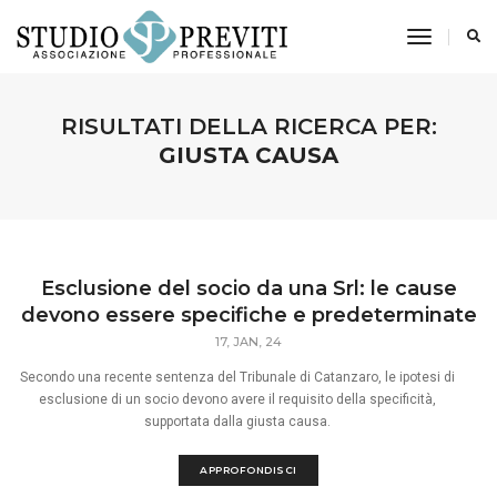
toggle n
RISULTATI DELLA RICERCA PER:
GIUSTA CAUSA
Esclusione del socio da una Srl: le cause
devono essere specifiche e predeterminate
17, JAN, 24
Secondo una recente sentenza del Tribunale di Catanzaro, le ipotesi di
esclusione di un socio devono avere il requisito della specificità,
supportata dalla giusta causa.
APPROFONDISCI