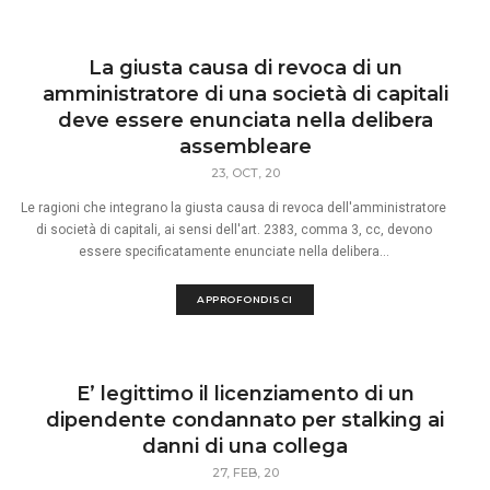
La giusta causa di revoca di un
amministratore di una società di capitali
deve essere enunciata nella delibera
assembleare
23, OCT, 20
Le ragioni che integrano la giusta causa di revoca dell'amministratore
di società di capitali, ai sensi dell'art. 2383, comma 3, cc, devono
essere specificatamente enunciate nella delibera...
APPROFONDISCI
E’ legittimo il licenziamento di un
dipendente condannato per stalking ai
danni di una collega
27, FEB, 20