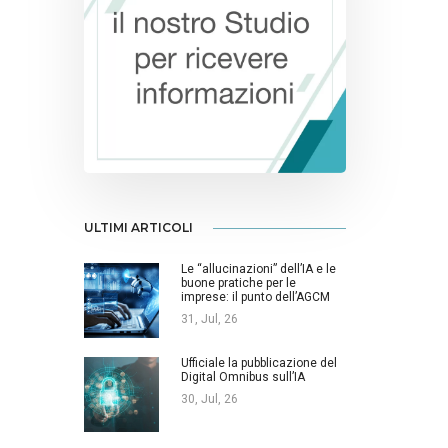
ULTIMI ARTICOLI
Le “allucinazioni” dell’IA e le
buone pratiche per le
imprese: il punto dell’AGCM
31, Jul, 26
Ufficiale la pubblicazione del
Digital Omnibus sull’IA
30, Jul, 26