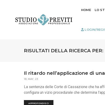
HOME
LO S
LOGIN/REGI
RISULTATI DELLA RICERCA PER:
Il ritardo nell’applicazione di un
18, MAY, 23
La sentenza delle Corte di Cassazione che ha affe
configura un vizio procedurale che determina l’appl
APPROFONDISCI