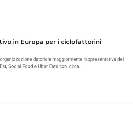
ivo in Europa per i ciclofattorini
 l’organizzazione datoriale maggiormente rappresentativa del
at, Social Food e Uber Eats con circa...