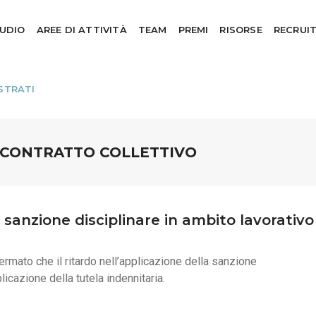
TUDIO
AREE DI ATTIVITÀ
TEAM
PREMI
RISORSE
RECRUI
STRATI
CONTRATTO COLLETTIVO
a sanzione disciplinare in ambito lavorativo
rmato che il ritardo nell’applicazione della sanzione
icazione della tutela indennitaria.