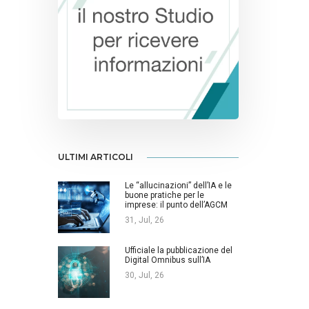
ULTIMI ARTICOLI
Le “allucinazioni” dell’IA e le
buone pratiche per le
imprese: il punto dell’AGCM
31, Jul, 26
Ufficiale la pubblicazione del
Digital Omnibus sull’IA
30, Jul, 26