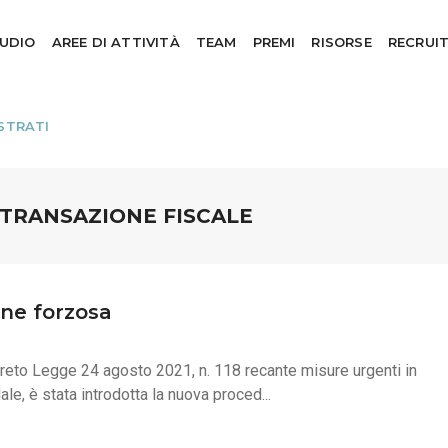
TUDIO
AREE DI ATTIVITÀ
TEAM
PREMI
RISORSE
RECRUI
STRATI
TRANSAZIONE FISCALE
one forzosa
creto Legge 24 agosto 2021, n. 118 recante misure urgenti in
le, è stata introdotta la nuova proced...