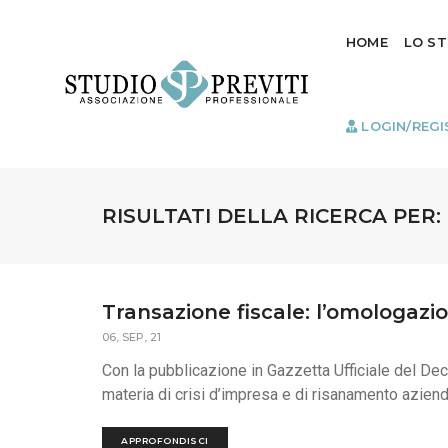
HOME
LO S
LOGIN/REGI
RISULTATI DELLA RICERCA PER:
Transazione fiscale: l’omologazi
06, SEP, 21
Con la pubblicazione in Gazzetta Ufficiale del De
materia di crisi d’impresa e di risanamento azienda
APPROFONDISCI