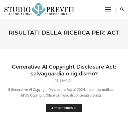
toggle n
RISULTATI DELLA RICERCA PER:
ACT
Generative AI Copyright Disclosure Act:
salvaguardia o rigidismo?
16, MAY, 24
Il Generative AI Copyright Disclosure Act of 2024 impone la notifica
all'US Copyright Office per l'uso di contenuti protetti.
APPROFONDISCI