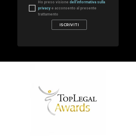
Ho preso visione
dell'informativa sulla
privacy
e acconsento al presente
trattamento