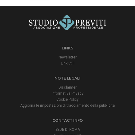
LINKS
Newsletter
Link utili
NOTE LEGALI
Disclaimer
Informativa Privacy
Cookie Policy
Aggiorna le impostazioni di tracciamento della pubblicità
CONTACT INFO
SEDE DI ROMA