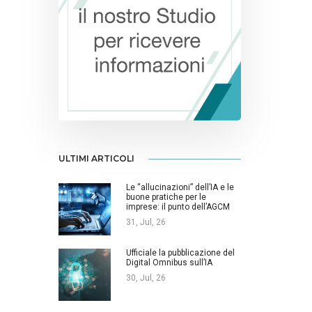
ULTIMI ARTICOLI
Le “allucinazioni” dell’IA e le
buone pratiche per le
imprese: il punto dell’AGCM
31, Jul, 26
Ufficiale la pubblicazione del
Digital Omnibus sull’IA
30, Jul, 26