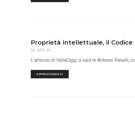
Proprietà intellettuale, il Codic
24, OCT, 23
L'articolo di ItaliaOggi, a cura di Antonio Ranalli
APPROFONDISCI