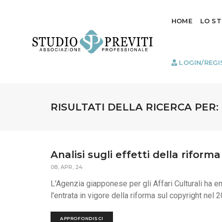
HOME
LO S
LOGIN/REGI
RISULTATI DELLA RICERCA PER:
Analisi sugli effetti della riform
08, APR, 24
L'Agenzia giapponese per gli Affari Culturali ha em
l'entrata in vigore della riforma sul copyright nel 
APPROFONDISCI