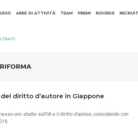
TUDIO
AREE DI ATTIVITÀ
TEAM
PREMI
RISORSE
RECRUI
STRATI
RIFORMA
a del diritto d’autore in Giappone
esso uno studio sull'IA e il diritto d'autore, coincidendo con
2019.