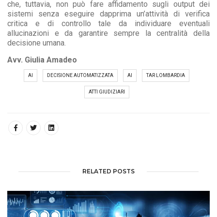
che, tuttavia, non può fare affidamento sugli output dei
sistemi senza eseguire dapprima un’attività di verifica
critica e di controllo tale da individuare eventuali
allucinazioni e da garantire sempre la centralità della
decisione umana.
Avv. Giulia Amadeo
AI
DECISIONE AUTOMATIZZATA
AI
TAR LOMBARDIA
ATTI GIUDIZIARI
RELATED POSTS