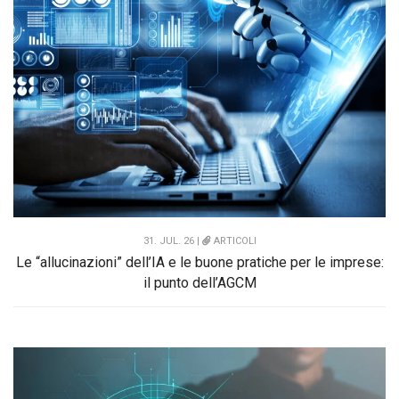
31. JUL. 26 |
ARTICOLI
Le “allucinazioni” dell’IA e le buone pratiche per le imprese:
il punto dell’AGCM