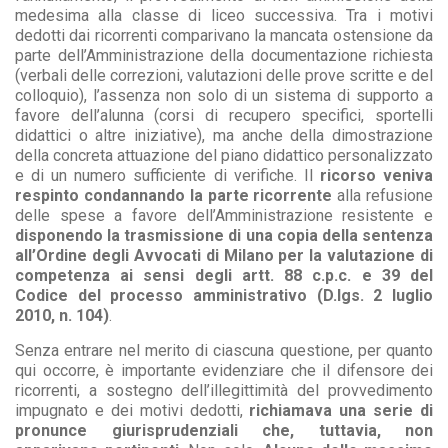
medesima alla classe di liceo successiva. Tra i motivi
dedotti dai ricorrenti comparivano la mancata ostensione da
parte dell’Amministrazione della documentazione richiesta
(verbali delle correzioni, valutazioni delle prove scritte e del
colloquio), l’assenza non solo di un sistema di supporto a
favore dell’alunna (corsi di recupero specifici, sportelli
didattici o altre iniziative), ma anche della dimostrazione
della concreta attuazione del piano didattico personalizzato
e di un numero sufficiente di verifiche. Il
ricorso veniva
respinto condannando la parte ricorrente
alla refusione
delle spese a favore dell’Amministrazione resistente e
disponendo la trasmissione di una copia della sentenza
all’Ordine degli Avvocati di Milano per la valutazione di
competenza ai sensi degli artt. 88 c.p.c. e 39 del
Codice del processo amministrativo (D.lgs. 2 luglio
2010, n. 104)
.
Senza entrare nel merito di ciascuna questione, per quanto
qui occorre, è importante evidenziare che il difensore dei
ricorrenti, a sostegno dell’illegittimità del provvedimento
impugnato e dei motivi dedotti,
richiamava una serie di
pronunce giurisprudenziali che, tuttavia, non