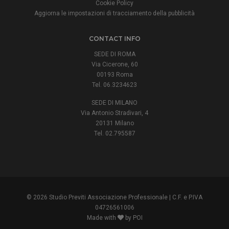
Cookie Policy
Aggiorna le impostazioni di tracciamento della pubblicità
CONTACT INFO
SEDE DI ROMA
Via Cicerone, 60
00193 Roma
Tel. 06.3234623
SEDE DI MILANO
Via Antonio Stradivari, 4
20131 Milano
Tel. 02.795587
© 2026 Studio Previti Associazione Professionale | C.F. e P.IVA
04726561006
Made with
by POI