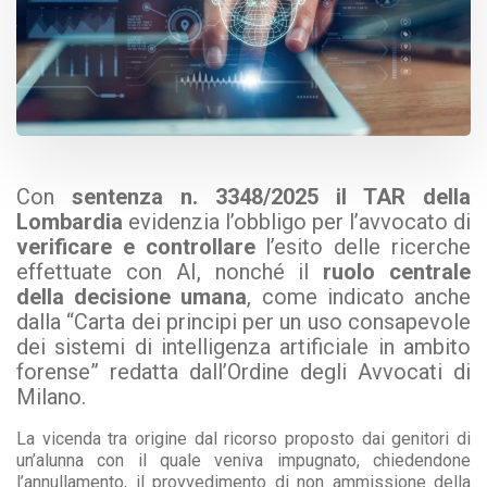
Con
sentenza n. 3348/2025 il TAR della
Lombardia
evidenzia l’obbligo per l’avvocato di
verificare e controllare
l’esito delle ricerche
effettuate con AI, nonché il
ruolo centrale
della decisione umana
, come indicato anche
dalla “
Carta dei principi per un uso consapevole
dei sistemi di intelligenza artificiale in ambito
forense
” redatta dall’Ordine degli Avvocati di
Milano.
La vicenda tra origine dal ricorso proposto dai genitori di
un’alunna con il quale veniva impugnato, chiedendone
l’annullamento, il provvedimento di non ammissione della