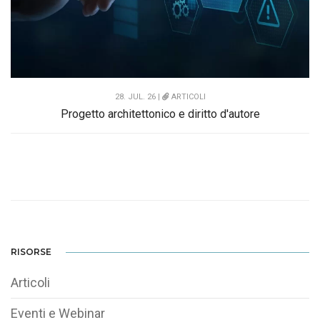
28. JUL. 26 |
ARTICOLI
Progetto architettonico e diritto d'autore
RISORSE
Articoli
Eventi e Webinar