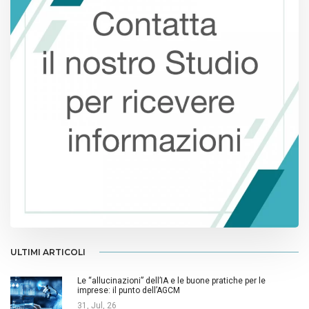
ULTIMI ARTICOLI
Le “allucinazioni” dell’IA e le buone pratiche per le
imprese: il punto dell’AGCM
31, Jul, 26