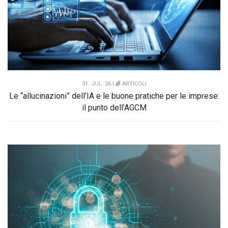
31. JUL. 26 |
ARTICOLI
Le “allucinazioni” dell’IA e le buone pratiche per le imprese:
il punto dell’AGCM