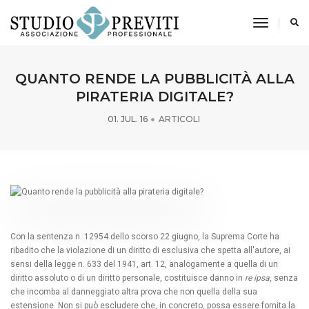
toggle n
QUANTO RENDE LA PUBBLICITÀ ALLA
PIRATERIA DIGITALE?
01. JUL. 16
ARTICOLI
Con la sentenza n. 12954 dello scorso 22 giugno, la Suprema Corte ha
ribadito che la violazione di un diritto di esclusiva che spetta all'autore, ai
sensi della legge n. 633 del 1941, art. 12, analogamente a quella di un
diritto assoluto o di un diritto personale, costituisce danno in
re ipsa
, senza
che incomba al danneggiato altra prova che non quella della sua
estensione. Non si può escludere che, in concreto, possa essere fornita la