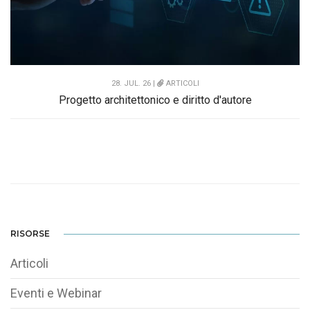
28. JUL. 26 |
ARTICOLI
Progetto architettonico e diritto d'autore
RISORSE
Articoli
Eventi e Webinar