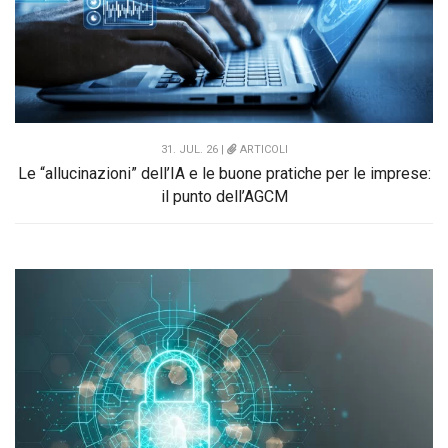
31. JUL. 26 |
ARTICOLI
Le “allucinazioni” dell’IA e le buone pratiche per le imprese:
il punto dell’AGCM