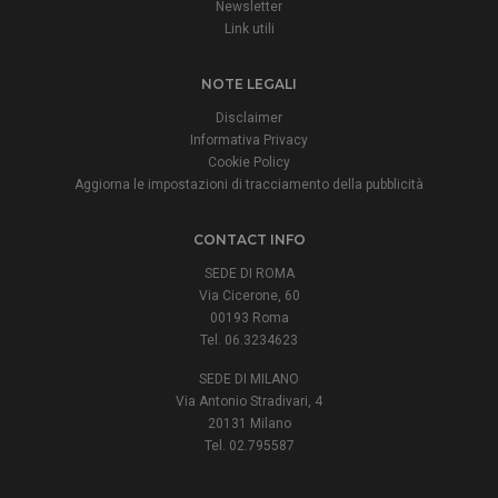
Newsletter
Link utili
NOTE LEGALI
Disclaimer
Informativa Privacy
Cookie Policy
Aggiorna le impostazioni di tracciamento della pubblicità
CONTACT INFO
SEDE DI ROMA
Via Cicerone, 60
00193 Roma
Tel. 06.3234623
SEDE DI MILANO
Via Antonio Stradivari, 4
20131 Milano
Tel. 02.795587