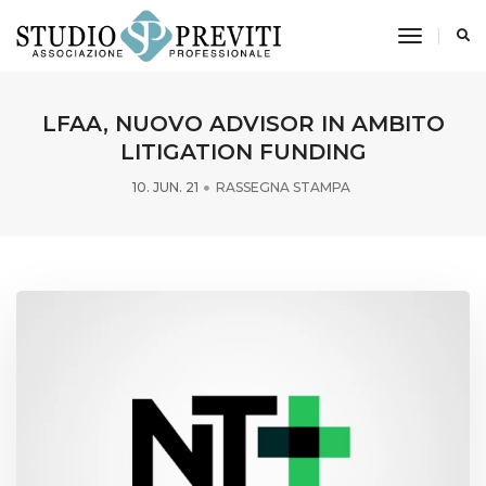
toggle n
LFAA, NUOVO ADVISOR IN AMBITO
LITIGATION FUNDING
10. JUN. 21
RASSEGNA STAMPA