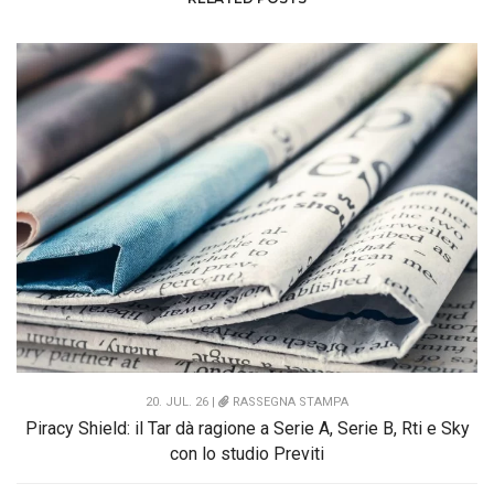
20. JUL. 26 |
RASSEGNA STAMPA
Piracy Shield: il Tar dà ragione a Serie A, Serie B, Rti e Sky
con lo studio Previti