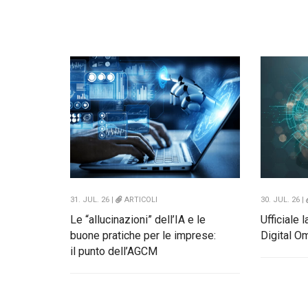
31. JUL. 26 |
ARTICOLI
30. JUL. 26 |
Le “allucinazioni” dell’IA e le
Ufficiale 
buone pratiche per le imprese:
Digital O
il punto dell’AGCM