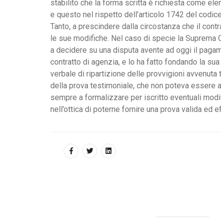
stabilito che la forma scritta è richiesta come el
e questo nel rispetto dell’articolo 1742 del codic
Tanto, a prescindere dalla circostanza che il cont
le sue modifiche. Nel caso di specie la Suprema C
a decidere su una disputa avente ad oggi il pagame
contratto di agenzia, e lo ha fatto fondando la su
verbale di ripartizione delle provvigioni avvenut
della prova testimoniale, che non poteva essere 
sempre a formalizzare per iscritto eventuali modif
nell’ottica di poterne fornire una prova valida ed ef