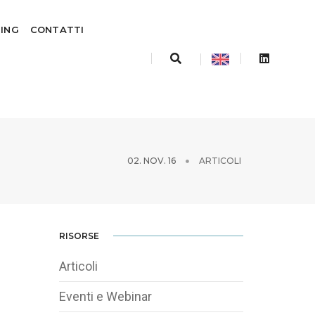
TING
CONTATTI
02. NOV. 16
ARTICOLI
RISORSE
Articoli
Eventi e Webinar