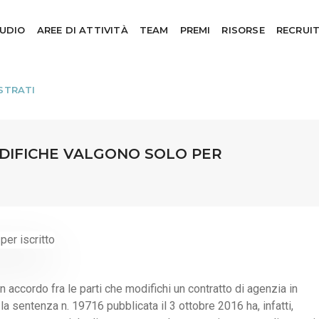
TUDIO
AREE DI ATTIVITÀ
TEAM
PREMI
RISORSE
RECRUI
STRATI
ODIFICHE VALGONO SOLO PER
 un accordo fra le parti che modifichi un contratto di agenzia in
a sentenza n. 19716 pubblicata il 3 ottobre 2016 ha, infatti,