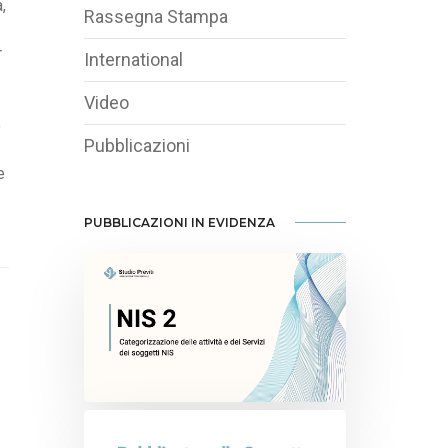
,
Rassegna Stampa
r
International
Video
o
Pubblicazioni
e
PUBBLICAZIONI IN EVIDENZA