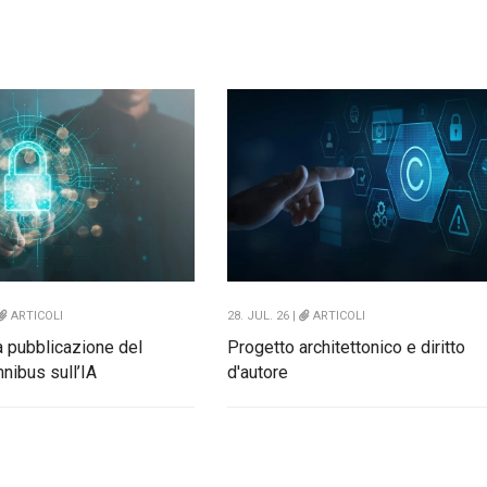
ARTICOLI
28. JUL. 26 |
ARTICOLI
la pubblicazione del
Progetto architettonico e diritto
mnibus sull’IA
d'autore