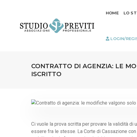
HOME
LO S
LOGIN/REGI
CONTRATTO DI AGENZIA: LE M
ISCRITTO
Ci vuole la prova scritta per provare la validità di
essere fra le stesse. La Corte di Cassazione con l